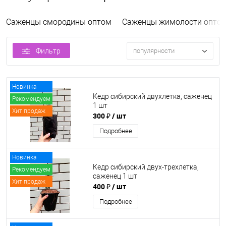
Саженцы смородины оптом
Саженцы жимолости опто
Фильтр
популярности
Новинка
Кедр сибирский двухлетка, саженец
Рекомендуем
1 шт
Хит продаж
300 ₽
/ шт
Подробнее
Новинка
Кедр сибирский двух-трехлетка,
Рекомендуем
саженец 1 шт
Хит продаж
400 ₽
/ шт
Подробнее