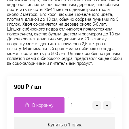
кедровая, является вечнозеленым деревом, способным
достигать высоты 35-44 метра с диаметром ствола
около 2 метров. Его хвоя насыщенно-зеленого цвета,
плотная, длиной до 13 см, обычно собрана пучками по 5
иголок. Хвоя сохраняется на дереве около 5-6 лет.
Шишки сибирского кедра отличаются прямостоячим
положением, светло-бурым цветом и размером до 13 см.
Дерево растет довольно медленно и к 20-летнему
возрасту может достигать примерно 2,5 метров в
высоту. Максимальный срок жизни сибирского кедра
может составлять до 500 лет. Однако, особенно ценным
является семя сибирского кедра, представляющее собой
высококалорийный и питательный продукт.
900 ₽
/ шт
В корзину
Купить в 1 клик