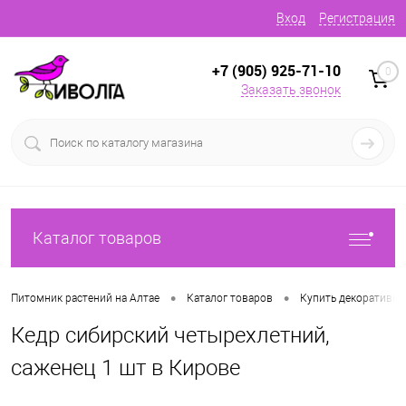
Вход
Регистрация
+7 (905) 925-71-10
0
Заказать звонок
Каталог товаров
•
•
Питомник растений на Алтае
Каталог товаров
Купить декоративн
Кедр сибирский четырехлетний,
саженец 1 шт в Кирове