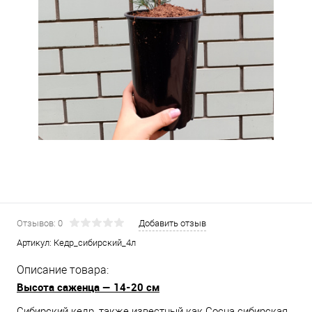
Отзывов: 0
Добавить отзыв
Артикул:
Кедр_сибирский_4л
Описание товара:
Высота саженца — 14-20 см
Сибирский кедр, также известный как Сосна сибирская