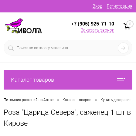
Вход
Регистрация
+7 (905) 925-71-10
0
Заказать звонок
Каталог товаров
•
•
Питомник растений на Алтае
Каталог товаров
Купить декоративн
Роза "Царица Севера", саженец 1 шт в
Кирове