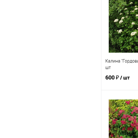
Купить в 1 кл
В избранное
Калина "Гордови
шт
600 ₽
/ шт
В 
Купить в 1 кл
В избранное