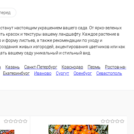
перед
 станут настоящим украшением вашего сада. От ярко-зеленых
вить красок и текстуры вашему ландшафту. Каждое растение в
и форму листьев, а также рекомендации по уходу и
создания живых изгородей, акцентирования цветников или как
ать вашему саду уникальный и стильный вид.
а
Казань
Санкт-Петербург
Краснодар
Пермь
Ростов-на-
Екатеринбург
Иваново
Сургут
Оренбург
Севастополь