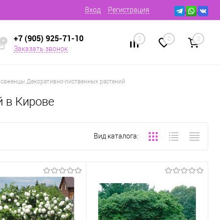
Вход
Регистрация
+7 (905) 925-71-10
0
0
0
Заказать звонок
 саженцы Декоративно-лиственных растений
 в Кирове
Вид каталога: