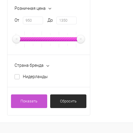
Розничная цена
От
До
Страна бренда
Нидерланды
Показать
Сбросить