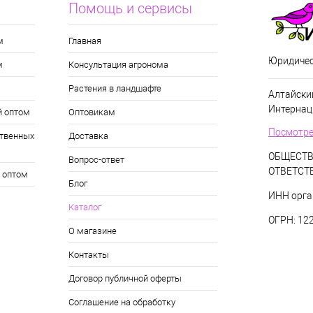
Помощь и сервисы
м
Главная
Юридичес
м
Консультация агронома
Растения в ландшафте
Алтайский
Интернац
й оптом
Оптовикам
Посмотре
твенных
Доставка
ОБЩЕСТВ
Вопрос-ответ
ОТВЕТСТ
 оптом
Блог
ИНН орга
Каталог
ОГРН: 12
О магазине
Контакты
Договор публичной оферты
Соглашение на обработку