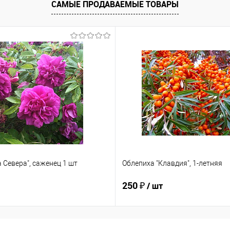
САМЫЕ ПРОДАВАЕМЫЕ ТОВАРЫ
 Севера", саженец 1 шт
Облепиха "Клавдия", 1-летняя
250 ₽
/ шт