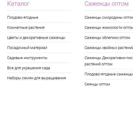
Каталог
Саженцы оптом
Плодово-ягодные
Саженцы смородины опто
Комнатные растения
Саженцы жимолости опто
Цветы и декоративные саженцы
Саженцы облепихи оптом
Посадочный материал
Саженцы хвойных растени
Садовые инструменты
Саженцы Декоративно-лис
растений оптом
Все для украшения сада
Плодово-ягодные саженцы
Наборы семян для выращивания
Сеянцы оптом