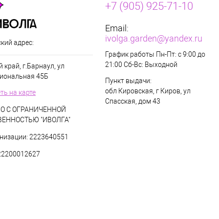
+7 (905) 925-71-10
Email:
ivolga.garden@yandex.ru
кий адрес:
График работы Пн-Пт: с 9:00 до
21:00 Сб-Вс: Выходной
 край, г.Барнаул, ул
иональная 45Б
Пункт выдачи:
обл Кировская, г Киров, ул
ть на карте
Спасская, дом 43
О С ОГРАНИЧЕННОЙ
ВЕННОСТЬЮ "ИВОЛГА"
низации: 2223640551
22200012627