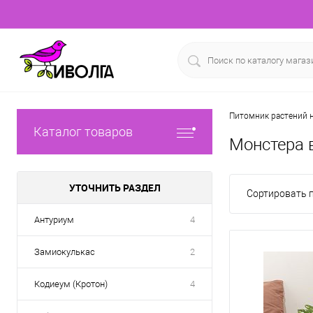
Питомник растений н
Каталог товаров
Монстера 
УТОЧНИТЬ РАЗДЕЛ
Сортировать п
Антуриум
4
Замиокулькас
2
Кодиеум (Кротон)
4